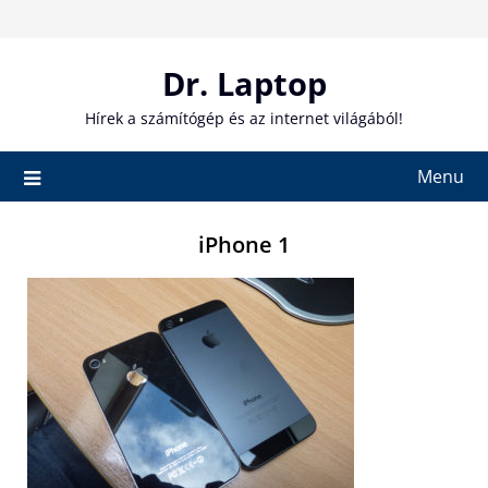
Skip
to
content
Dr. Laptop
Hírek a számítógép és az internet világából!
Menu
iPhone 1