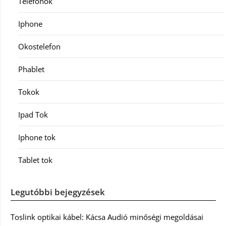
Telefonok
Iphone
Okostelefon
Phablet
Tokok
Ipad Tok
Iphone tok
Tablet tok
Legutóbbi bejegyzések
Toslink optikai kábel: Kácsa Audió minőségi megoldásai