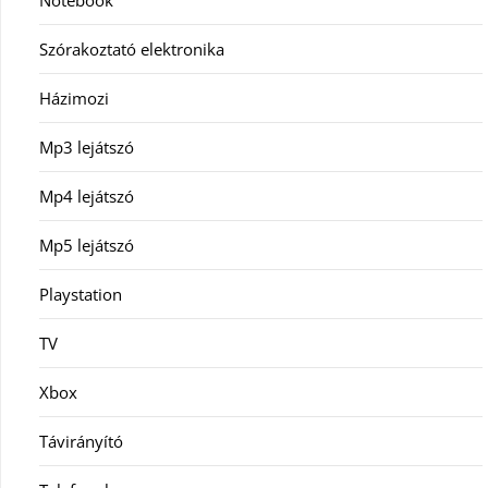
Notebook
Szórakoztató elektronika
Házimozi
Mp3 lejátszó
Mp4 lejátszó
Mp5 lejátszó
Playstation
TV
Xbox
Távirányító