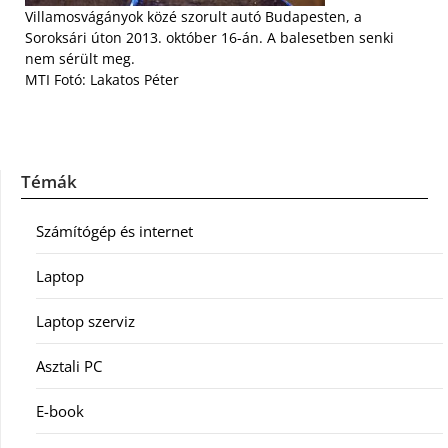
Villamosvágányok közé szorult autó Budapesten, a
Soroksári úton 2013. október 16-án. A balesetben senki
nem sérült meg.
MTI Fotó: Lakatos Péter
Témák
Számítógép és internet
Laptop
Laptop szerviz
Asztali PC
E-book