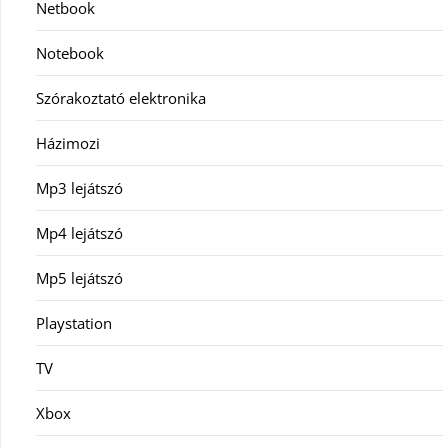
Netbook
Notebook
Szórakoztató elektronika
Házimozi
Mp3 lejátszó
Mp4 lejátszó
Mp5 lejátszó
Playstation
TV
Xbox