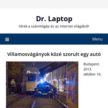
Skip
to
content
Dr. Laptop
Hírek a számítógép és az internet világából!
Menu
Villamosvágányok közé szorult egy autó
Budapest,
2013.
október 16.