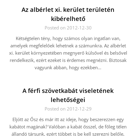
Az albérlet xi. kerület területén
kibérelhető
Posted on 2012-12-30
Kétségtelen tény, hogy számos olyan ingatlan van,
amelyek megfelelőek lehetnek a számunkra. Az albérlet
xi. kerület környezetében megnyerő külsővel és belsővel
rendelkezik, ezért ezeket is érdemes megnézni. Biztosak
vagyunk abban, hogy ezekben…
A férfi szövetkabát viseletének
lehetőségei
Posted on 2012-12-29
Eljött az Ősz és már itt az ideje, hogy beszerezzen egy
kabátot magának? Valóban a kabát ősszel, de főleg télen
állandó társunk, ezért többet is be kell szerezni belőle,