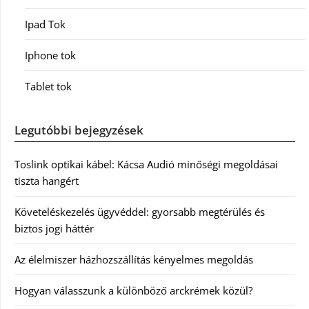
Ipad Tok
Iphone tok
Tablet tok
Legutóbbi bejegyzések
Toslink optikai kábel: Kácsa Audió minőségi megoldásai
tiszta hangért
Követeléskezelés ügyvéddel: gyorsabb megtérülés és
biztos jogi háttér
Az élelmiszer házhozszállítás kényelmes megoldás
Hogyan válasszunk a különböző arckrémek közül?